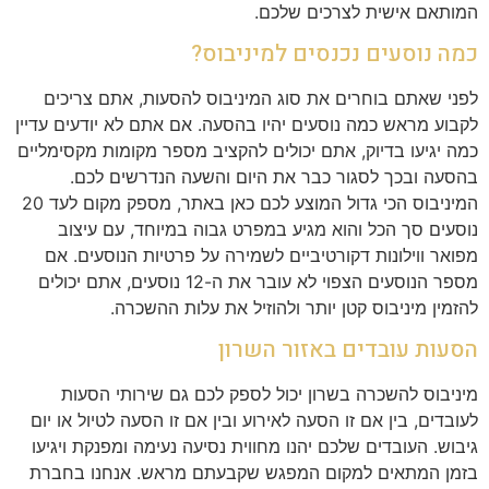
המותאם אישית לצרכים שלכם.
כמה נוסעים נכנסים למיניבוס?
לפני שאתם בוחרים את סוג המיניבוס להסעות, אתם צריכים
לקבוע מראש כמה נוסעים יהיו בהסעה. אם אתם לא יודעים עדיין
כמה יגיעו בדיוק, אתם יכולים להקציב מספר מקומות מקסימליים
בהסעה ובכך לסגור כבר את היום והשעה הנדרשים לכם.
המיניבוס הכי גדול המוצע לכם כאן באתר, מספק מקום לעד 20
נוסעים סך הכל והוא מגיע במפרט גבוה במיוחד, עם עיצוב
מפואר ווילונות דקורטיביים לשמירה על פרטיות הנוסעים. אם
מספר הנוסעים הצפוי לא עובר את ה-12 נוסעים, אתם יכולים
להזמין מיניבוס קטן יותר ולהוזיל את עלות ההשכרה.
הסעות עובדים באזור השרון
מיניבוס להשכרה בשרון יכול לספק לכם גם שירותי הסעות
לעובדים, בין אם זו הסעה לאירוע ובין אם זו הסעה לטיול או יום
גיבוש. העובדים שלכם יהנו מחווית נסיעה נעימה ומפנקת ויגיעו
בזמן המתאים למקום המפגש שקבעתם מראש. אנחנו בחברת