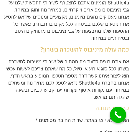
Shuttle4u מזמינים אתכם להצטרף לשירותי ההסעות שלנו על
גבי מיניבוסים מפוארים ויוקרתיים, במחיר נוח והוגן במיוחד.
אנחנו מעסיקים נהגים מיומנים, מקצועיים ומנוסים שידאגו להסיע
את הנוסעים שלכם בביטחה לכל מקום בו תבחרו, כאשר כל
ההסעות שלנו מתבצעות על גבי מיניבוסים מתוחזקים היטב
ובטיחותיים במיוחד.
כמה עולה מיניבוס להשכרה בשרון?
אם אתם רוצים לדעת מה המחיר של שירותי מיניבוס להשכרה
בשרון לכל סוג אירוע או טיול, כל מה שאתם צריכם לעשות עכשיו
הוא ליצור איתנו קשר דרך מספר הטלפון המופיע בראש הדף.
אנחנו בחברת Shuttle4u נדאג לספק לכם מחיר נוח ומשתלם
במיוחד, עם נקודות איסוף ונקודות יעד קבועות ביום ובשעה
שהגדרתם מראש.
כתיבת תגובה
האימייל לא יוצג באתר.
שדות החובה מסומנים
*