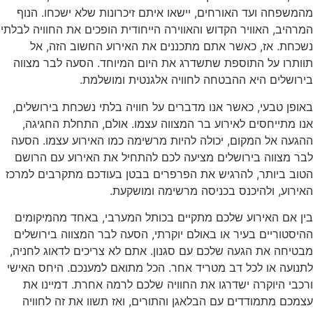
מהמשפחה ועד האורחים, יישאו איתם זיכרונות שלא ישכחו. הנוף
המרהיב, האוויר הקדוש והאווירה הייחודית הופכים את החוויה לבלתי
נשכחת. אז, כאשר אתם מתכננים את האירוע החשוב הזה, אל
תוותרו על התוספת שתשדרג את היום המיוחד. הסעה לבר מצווה
בירושלים היא ההבטחה לחוויה אלגנטית ומושלמת.
באופן טבעי, כאשר אנו מדברים על חוויה בלתי נשכחת בירושלים,
אנו מתייחסים לאירוע בר המצווה עצמו. אולם, התחלת החגיגה,
ההגעה אל המקום, יכולה להיות מרשימה כמו האירוע עצמו. הסעה
לבר מצווה בירושלים מציעה לכם להתחיל את האירוע עם הרושם
הטוב ביותר, להרגיש את הפרפרים בבטן בעודכם מתקרבים למרכז
האירוע, ולהיכנס בכניסה מרשימה ומושקעת.
בין אם האירוע שלכם מתקיים בכותל המערבי, באחד מהמיקומים
ההיסטוריים בעיר או באולם יוקרתי, הסעה לבר המצווה בירושלים
מבטיחה את הגעה שלכם עם סגנון. אתם לא צריכים לדאוג לחניה,
לתנועה או לכל דב מטריד אחר. הכל מתואם למענכם. היחס האישי
ורכבי היוקרה ישדרגו את החוויה שלכם לרמה אחרת. דמיינו את
עצמכם מתמודדים עם הבלאגן והתורים, ואז תשוו את זה לחוויה