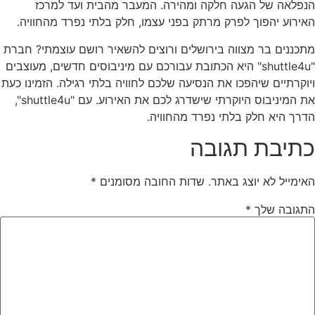
הנפלאה של הגעה חלקה ומהירה. המעבר מהבית ועד למרכז
האירוע יהפוך לפרק מרתק בפני עצמו, חלק בלתי נפרד מהחוויה.
מתכננים בר מצווה בירושלים ורוצים להשאיר רושם עוצמתי? חברת
"shuttle4u" היא הכתובת עבורכם עם מיניבוסים חדשים, מעוצבים
ויוקרתיים שיהפכו את הנסיעה שלכם לחוויה בלתי רגילה. הזמינו כעת
את המיניבוס היוקרתי שישדרג לכם את האירוע. עם "shuttle4u",
הדרך היא חלק בלתי נפרד מהחוויה.
כתיבת תגובה
האימייל לא יוצג באתר.
שדות החובה מסומנים
*
התגובה שלך
*