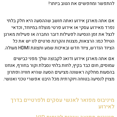
להתפשר ומחפשים את הטוב ביותר!
אם אתה מארגן אירוע ואתה חושב שההסעה היא חלק בלתי
נפרד מאירוע עסקי או אירוע פרטי מוצלח במיוחד, וכדאי
לנצל את זמן הנסיעה לפעילות דובר החברה או פעילות מארגן
הטיול כמו: הרצאות, מצגות והקרנת סרטים לנו יש את כל
הציוד הנדרש, ציוד חדש ובאיכות שמע ותצוגת HDMI מעולה.
אם אתה מארגן אירוע ודואג לקבוצה שלך מפני כבישים
עמוסים, חום כבד בקיץ, לחות בלתי נסבלת וקור בחורף, אנחנו
בהסעות מחלקה ראשונה מציעים הסעה שהיא חוויה ופתרון
מצוין
לנסיעה בטוחה ויוקרתית
מכל היבט אפשרי טכני ואנושי.
מיניבוס מפואר לאנשי עסקים ולפרטיים בדרך
לאירוע