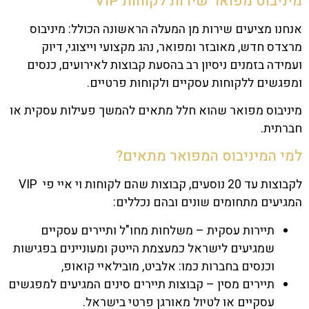
מיניבוס מפואר שירות לקוחות VIP
אנחנו מציעים שירות מן המעלה הראשונה הכולל: מיניבוס
מרצדס חדש, מאובזר ומפואר, נהג מקצועי וייצוגי, דיוק
ועמידה בזמנים ניסיון רב בהסעת קבוצות לאירועים, כנסים
ומפגשים ללקוחות עסקיים ולקוחות פרטיים.
מיניבוס מפואר שהוא חלל מתאים להמשך פעילות עסקית או
חברתית.
למי המיניבוס המפואר מתאים?
לקבוצות עד 20 נוסעים, קבוצות שהם לקוחות וי איי פי VIP
המגיעים מתחומים שונים ובהם נכללים:
תיירות עסקית – משלחות מחו"ל ותיירים עסקיים
שמגיעים לישראל כמעצמת הייטק ומעוניינים בפגישות
וכנסים בחברות כמו:
אלביט
,
מובילאיי
קואופ
,
תיירים מסין – קבוצות תיירים סינים המגיעים למפגשים
עסקיים או לטיול מאורגן פרטי בישראל.