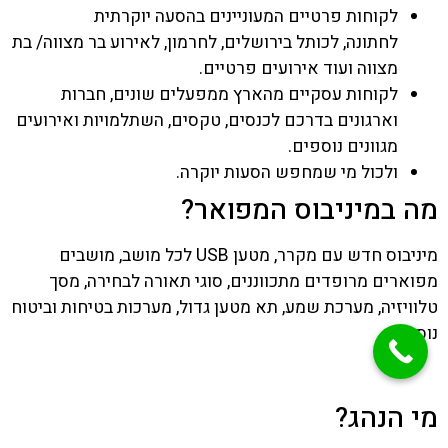
לקוחות פרטיים המעוניינים
בהסעה יוקרתית
לחתונה
,
לכותל בירושלים
,
לחרמון
,
לאירוע בר מצווה/ בת
מצווה
ועוד אירועים פרטיים.
לקוחות עסקיים מהארץ ממפעלים שונים, חברות
וארגונים בדרכם לכנסים, טקסים, השתלמויות ואירועים
מגוונים נוספים.
ולכול מי שמחפש
הסעות יוקרה
.
מה במיניבוס המפואר?
מיניבוס חדש עם מקרר, מטען USB לכל מושב, מושבים
מפוארים מרופדים מתכווננים, סוגי תאורה לבחירה, מסך
טלוויזיה, מערכת שמע, תא מטען גדול, מערכות בטיחות וביטוח
נוסעים.
מי הנהג?