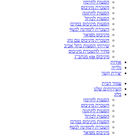
הסעות לחרמון
השכרת מיניבוס
הסעות לחתונה
הסעות לכותל
הסעות מיניבוס במרכז
השכרת לימוזינה לנשף
מיניבוס מפואר
השכרת מיניבוס עם נהג
שירותי הסעות בתל אביב
מחיר להשכרת מיניבוס
מיניבוס vip מנתב"ג
אודות
גלריה
יצירת קשר
עמוד הבית
השירותים שלנו
בלוג
הסעות לחרמון
השכרת מיניבוס
הסעות לחתונה
הסעות לכותל
הסעות מיניבוס במרכז
השכרת לימוזינה לנשף
מיניבוס מפואר