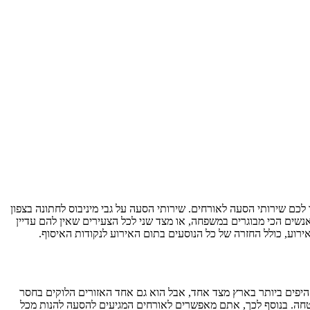
כם שירותי הסעה לאורחים. שירותי הסעה על גבי מיניבוס לחתונה בצפון
נשים הכי מבוגרים במשפחה, או מצד שני לכל הצעירים שאין להם עדיין
ירוע, כולל החזרה של כל הנוסעים בתום האירוע לנקודות האיסוף.
 היפים ביותר בארץ מצד אחד, אבל הוא גם אחד האזורים הלוקים בחסר
ביטחה. בנוסף לכך, אתם מאפשרים לאורחים המגיעים להסעה להנות מכל