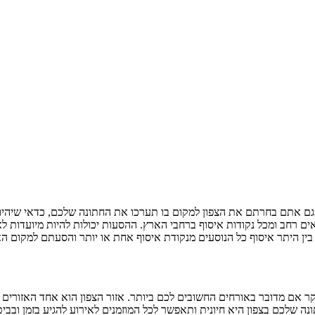
 גם אתם בחרתם את הצפון למקום בו תערכו את החתונה שלכם, כדאי שיהיו ל
ם רחב ומכל נקודות איסוף ברחבי הארץ. ההסעות יכולות להיות מיועדות לא
בין היתר איסוף כל הנוסעים מנקודת איסוף אחת או יותר והסעתם למקום הא
קר אם מדובר באורחים החשובים לכם ביותר. אזור הצפון הוא אחד האזורים
ונה שלכם בצפון היא חיונית ותאפשר לכל המוזמנים לאירוע להגיע בזמן וב