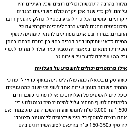
מלווה בהרבה התרגשות וכולים רוצים שכל העיניים יהיו
עליהם. לכן כדי שזה אכן ייקרה כולם משקיעים בבגדים
יוקרתיים ועושים הכל כדי להגיע בסטייל. כחלק מהעניין הרבה
תיכונסיטים נוהגים להגיע ברכב לימוזינה יוקרתי עם כל
החברים. במידה וגם אתם מעוניינים להזמין לימוזינה לנשף
הסיום כדאי שתיקחו כמה דברים בחשבון בטרם תבחרו בנותן
השירות המתאים. במאמר זה נסביר כמה עולה לימוזינה לנשף
וכל מה שעליכם לדעת על שירות זה
אילו פרמטרים יכולים להשפיע על העלויות
כשעוסקים בשאלה כמה עולה לימוזינה בנשף כדאי לדעת כי
המחיר משתנה מנותן שירות אחד לשני וכי ישנם כמה עניינים
שעלולים להשפיע על העלויות. כדאי לדעת כי כשבוחרים
בלימוזינה לנשף המחיר עלול להיות יחסית גבוה ולנוע בין
1,500 עד 3,000 ש"ח לחמש שעות השכרה עם נהג צמוד. אם
אתם רוצים להוסיף כל מיני שידרוגים ללימוזינה תצטרכו
להוסיף כ150-350 ש"ח בהתאם לסוג השידרוגים בהם