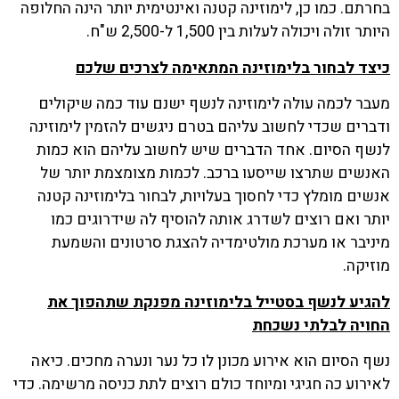
בחרתם. כמו כן, לימוזינה קטנה ואינטימית יותר הינה החלופה
היותר זולה ויכולה לעלות בין 1,500 ל-2,500 ש"ח.
כיצד לבחור בלימוזינה המתאימה לצרכים שלכם
מעבר לכמה עולה לימוזינה לנשף ישנם עוד כמה שיקולים
ודברים שכדי לחשוב עליהם בטרם ניגשים להזמין לימוזינה
לנשף הסיום. אחד הדברים שיש לחשוב עליהם הוא כמות
האנשים שתרצו שייסעו ברכב. לכמות מצומצמת יותר של
אנשים מומלץ כדי לחסוך בעלויות, לבחור בלימוזינה קטנה
יותר ואם רוצים לשדרג אותה להוסיף לה שידרוגים כמו
מיניבר או מערכת מולטימדיה להצגת סרטונים והשמעת
מוזיקה.
להגיע לנשף בסטייל בלימוזינה מפנקת שתהפוך את
החויה לבלתי נשכחת
נשף הסיום הוא אירוע מכונן לו כל נער ונערה מחכים. כיאה
לאירוע כה חגיגי ומיוחד כולם רוצים לתת כניסה מרשימה. כדי