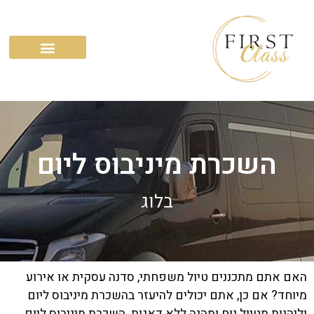
השירותים שלנו
השכרת מיניבוס ליום
בלוג
האם אתם מתכננים טיול משפחתי, סדנה עסקית או אירוע
מיוחד? אם כן, אתם יכולים להיעזר בהשכרת מיניבוס ליום
וליהנות מטיול נוח ומהנה ללא דאגות. השכרת מיניבוס ליום