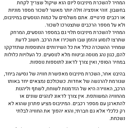
המחיר להשכרת מיניבוס ליום הוא שיקול שצריך לקחת
בחשבון. זוהי אופציה זולה יותר מאשר לשכור מספר מוניות
או רכבים פרטיים. אתם משלמים על כמות הנוסעים במיניבוס,
ולא על מספר הרכבים שתצטרכו לשכור.
המחיר להשכרת מיניבוס תלוי גם במספר הנוסעים, המרחק
שתרצו לנסוע והזמן שבו תשכירו את הרכב. חשוב לדעת
שמחיר ההשכרה כולל את כל השירותים והתוספות שתזדקקו
להם, כגון נהג מנוסה וביטוח מלא לנוסעים. כל העלויות כלולות
במחיר הסופי, ואין צורך לדאוג לתוספות נוספות.
בהיבט אחר, השכרת מיניבוס מאפשרת חוויה של נסיעה ביחד,
שגורמת להרגשה של אחדות. כשכולכם נמצאים יחד באותו
הרכב, האווירה היא של הזדמנות לשוחח, לשתף וליהנות
מהחוויה המשותפת. אין צורך לדאוג לנהגים שונים או
להתארגן עם מספר רכבים. המיניבוס מציע פתרון שהוא לא
רק כלכלי אלא גם חברתי, והוא יהפוך את החוויה לבלתי
נשכחת.