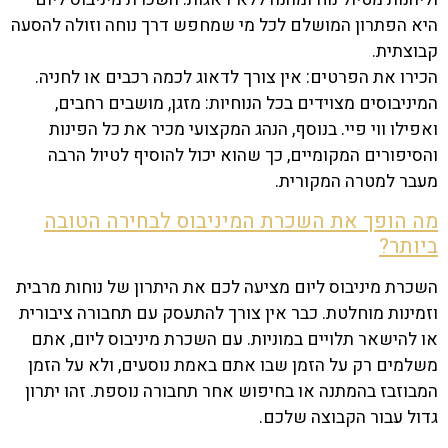
היא הפתרון המושלם לכל מי שמחפש דרך נוחה וזולה להסעה
קבוצתית.
הכירו את הפרטים: אין צורך לדאוג לכמה רכבים או לחניה.
המיניבוסים מצוידים בכל הנוחיות: מזגן, מושבים רחבים,
ואפילו ווי פיי. בנוסף, הנהג המקצועי מכיר את כל הפינות
והסיפורים המקומיים, כך שהוא יכול להוסיף לטיול הרבה
מעבר למטרה המקורית.
מה הופך את השכרת המיניבוס לבחירה הטובה
ביותר?
השכרת מיניבוס ליום מציעה לכם את היתרון של נוחות מרבית
וזמינות מוחלטת. כבר אין צורך להתעסק עם תחבורה ציבורית
או להישאר תלויים במוניות. עם השכרת מיניבוס ליום, אתם
משלמים רק על הזמן שבו אתם באמת נוסעים, ולא על הזמן
המבוזבז בהמתנה או בחיפוש אחר תחבורה נוספת. זהו יתרון
גדול עבור הקבוצה שלכם.