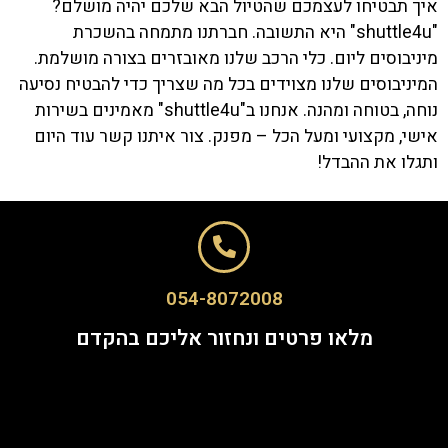
איך תבטיחו לעצמכם שהטיול הבא שלכם יהיה מושלם?
"shuttle4u" היא התשובה. חברתנו מתמחה בהשכרת
מיניבוסים ליום. כלי הרכב שלנו מאובזרים בצורה מושלמת.
המיניבוסים שלנו מצוידים בכל מה שצריך כדי להבטיח נסיעה
נוחה, בטוחה ומהנה. אנחנו ב"shuttle4u" מאמינים בשירות
אישי, מקצועי ומעל הכל – מפנק. צור איתנו קשר עוד היום
ותגלו את ההבדל!
054-8072008
מלאו פרטים ונחזור אליכם בהקדם