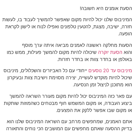
הסעת אומנים היא חשובה!
המיניבוס שלנו יכול להיות מקום שאפשר להמשיך לעבוד בו, לעשות
חזרה, ישיבה, מצגת, להטעין טלפונים ואפילו לנוח או לישון לקראת
הופעה.
הסעות מחלקה ראשונה לאמנים מביאה איתה ערך מוסף
והוא
הסעת יוקרה
שיכולה להיות מקום להמשך פעילות, ממש כמו
באולפן או בחדר צוות או בחדר חזרות.
מיניבוס עד 20 נוסעים
ייחודי עם כל האביזרים והשכלולים, מיניבוס
שיכול להיות מוקדש לעשייה, יצירה מסוימת וישיבת צוות ובעיקרון
הוא מתוכנן לניצול זמן הנסיעה.
עם פאר כזה המיניבוס יכול להיות מקום מעורר השראה להמשך
ביצוע העבודה, או מקום המשמש חוף מבטחים כשהמוזות שותקות
או מקום שבו אפשר ללקק את הפצעים.
אתם האמנים, שמחפשים מרחב עם השראה המיניבוס שלנו הוא
בדיוק ההסעה שאתם מחפשים עם המושבים הכי נוחים והתאורה