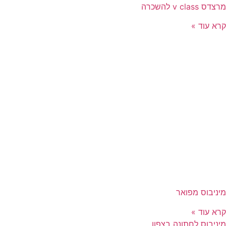
מרצדס v class להשכרה
קרא עוד »
מיניבוס מפואר
קרא עוד »
מיניבוס לחתונה בצפון