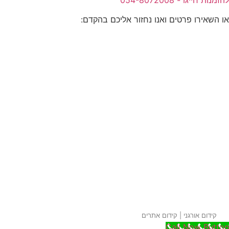
או השאירו פרטים ואנו נחזור אליכם בהקדם:
קידום אורגני
|
קידום אתרים
Call Now Button