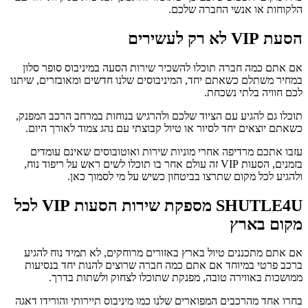
הלקוחות או אנשי החברה שלכם.
הסעת VIP לא רק לעשירים
אם אתם כמה חברה תוכלו להשכיר שירות הסעה במיניבוס סופר סלון
במחיר משתלם כשאתם יחד, המיניבוסים שלנו חדשים ומאובזרים, שיתנו
לכם חוויה בלתי נשכחת.
תוכלו גם להגיע עם הציוד שלכם ולהרגיש בנוחות במרחב הרכב המפנק,
כשאתם יוצאים יחד לסיור או טיול קבוצתי עם נהג צמוד לאורך היום.
עזבו אתכם מרדיפה אחרי מוניות שירות ואוטובוסים שאינם עומדים
בזמנים, הסעות VIP זה עולם אחר בו תוכלו לשים ראש על ריפוד נוח,
ולהגיע לכל מקום שתרצו בביטחון כשיש על מי לסמוך כאן.
SHUTLE4U מספקת שירות הסעות VIP לכל
מקום בארץ
אם אתם מתכננים טיול בארץ באזורים מרוחקים, לא תמיד נוח להגיע
ברכב פרטי במיוחד אם אתם כמה חברה שרוצים להנות יחד בנסיעות
ממושכות באווירה טובה, מפנקת שתוכלו לצחוק ולשתות בדרך.
בחרו אחד מהרכבים המפוארים שלנו כמו מיניבוס תיירותי והורידו דאגה