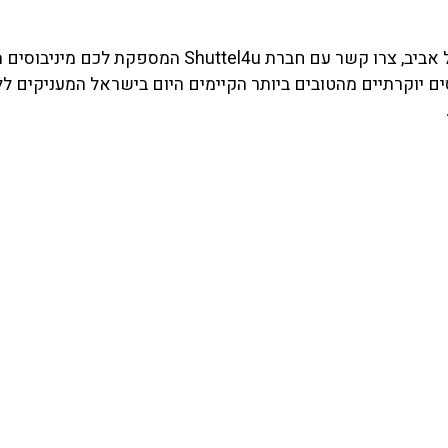
 אביב, צרו קשר עם חברת
Shuttel4u
המספקת לכם מיניבוסים 
סיעות בכל רחבי הארץ. החברה מחזיקה ב-4 מיניבוסים יוקרתיים מהטובים ביותר הקיימים היום בישראל המ