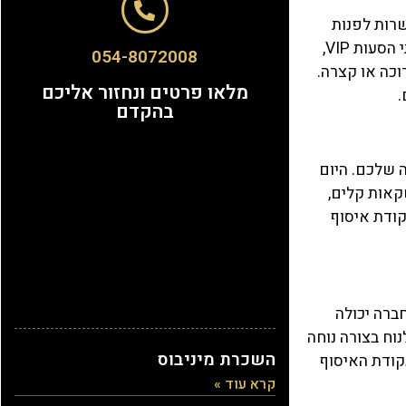
שרות לפנות
,
VIP
054-8072008
וכה או קצרה.
מלאו פרטים ונחזור אליכם
.
בהקדם
 שלכם. היום
קאות קלים,
קודת איסוף
ברה יכולה
וח בצורה נוחה
השכרת מיניבוס
נקודת האיסוף
קרא עוד »