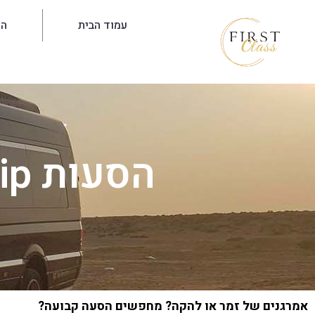
עמוד הבית
הש
הסעות vip לאומנים תל אביב
אמרגנים של זמר או להקה? מחפשים הסעה קבועה?