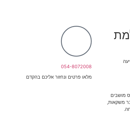
מת
יעה
054-8072008
מלאו פרטים ונחזור אליכם בהקדם
וס מושבים
בר משקאות,
ה.