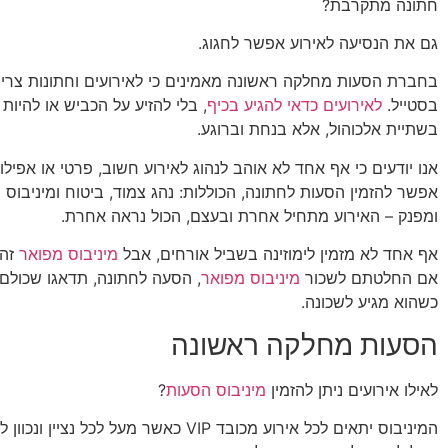
חתונה מתקרבת?
גם את הנסיעה לאירוע אפשר לחגוג.
בחברת הסעות מחלקה ראשונה מאמינים כי לאירועים וחתונות צריך
בסטייל.
לאירועים כדאי להגיע בכיף
, בלי להזיע על הכביש או להיות 
בשתיית אלכוהול, אלא בנחת וברוגע.
אנו יודעים כי אף אחד לא אוהב לנהוג לאירוע חשוב, פרטי או אפילו
אפשר להזמין הסעות לחתונה, הכוללות: נהג צמוד, ביטוח ומיניבוס
ומפנק – האירוע מתחיל אחרת ובעצם, הכול נראה אחרת.
אף אחד לא מזמין לימוזינה בשביל אורחים, אבל
מיניבוס מפואר
זה 
אם החלטתם לשכור
מיניבוס מפואר
, הסעה לחתונה, תדאגו שכולם 
כשהוא מגיע לשכונה.
הסעות מחלקה ראשונה
לאילו אירועים ניתן להזמין
מיניבוס הסעות
?
המיניבוס יתאים לכל אירוע מכובד VIP כאשר מעל לכל 