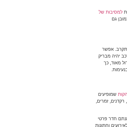
ות
למסיבות של
ובן גם
תקרב. אפשר
כב יהיה מבריק
ול מאוד, כך
נעימות.
הקות
שמופיעים
 רקדנים, זמרים,
נתם חדר פרטי
ה או בכל לוקיישן אחר? זה הזמן להזמין שירות הסעות VIP לאירועים וחתונות