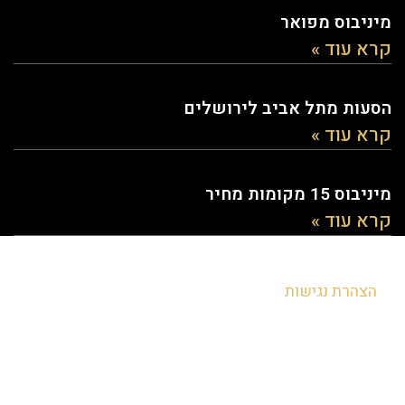
מיניבוס מפואר
קרא עוד »
הסעות מתל אביב לירושלים
קרא עוד »
מיניבוס 15 מקומות מחיר
קרא עוד »
הצהרת נגישות
להזמנות חייגו - 054-8072008
או השאירו פרטים ואנו נחזור אליכם בהקדם: