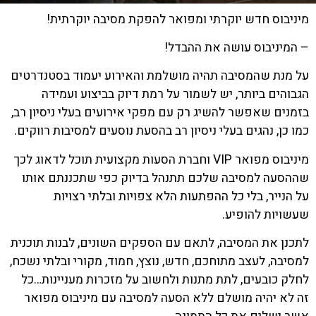
מיניבוס חדש יוקרתי ומפואר להפקת מסיבה יוקרתית!
– המיניבוס עושה את ההבדל!
על מנת שהמסיבה תהיה מושלמת והאירוע יעמוד בסטנדרטים
הגבוהים ביותר, יש לשמור על רמת דיוק בביצוע ועמידה
בזמנים שאפשר להשיג רק עם מפקי אירועים בעלי ניסיון רב,
כמו כן, נהגים בעלי ניסיון רב בהסעת נוסעים למסיבות רווקים.
מיניבוס מפואר VIP וחברת הסעות מקצועית
תוכל לדאוג לכך
שההסעה למסיבה שלכם תתנהל בדיוק כפי שתכננתם אותו
על הנייר, בלי כל ההפתעות הלא צפויות ובלתי רצויות
שעשויות להופיע.
לתכנן את המסיבה, לתאם עם הספקים השונים, לבנות תוכנית
למסיבה, לעצב מתוחכם, חדש, נוצץ, חמוד, מקורי ובלתי נשכח,
לחלק כובעים, לתת מתנות ולחשוב על מזכרות מעניינות…כל
זה לא יהיה מושלם ללא הסעה למסיבה עם מיניבוס מפואר