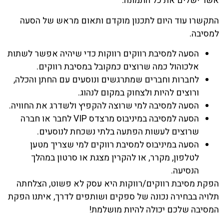
אשר ישלים את כל התמונה.
התקשרו עוד היום לתכנון מוקדם ותאום מראש של הסעה
למסיבה.
הסעה למסיבת רווקים רווקות
כדי שיהיה אפשר לשתות
אלכוהול כמה שרוצים כמקובל במסיבת רווקים.
לחברות וחברים שמתרגשים
ונוסעים עם החתן והכלה
,
ורוצים להיות ולצחוק במקום לנהוג.
הסעה למסיבה למי שרוצה להקפיץ ולשדרג את החוויה.
הסעה למסיבה במיניבוס מרצדס VIP לחבר או חברה
שרוצים לעשות הפתעה בלתי נשכחת לנוסעים.
הסעה במיניבוס למסיבת רווקים למי שצריך מטען
לטלפון, מקרר, או להקרין מצגת או סרטון במהלך
הנסיעה.
הפקת מסיבת רווקים/רווקות היא עסק לא פשוט, הצלחתה
תלויה בבחירה נכונה של ספקים ושותפים לדרך, איתנו הפקת
המסיבה שלכם יכולה להיות מושלמת!